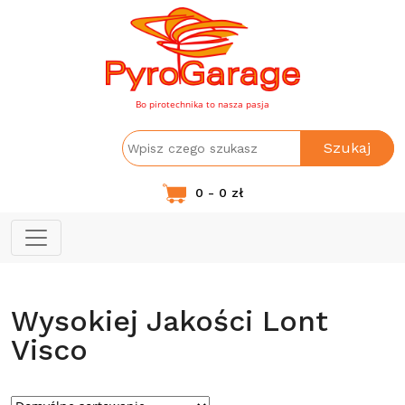
Bo pirotechnika to nasza pasja
Szukaj
0 - 0 zł
Wysokiej Jakości Lont
Visco