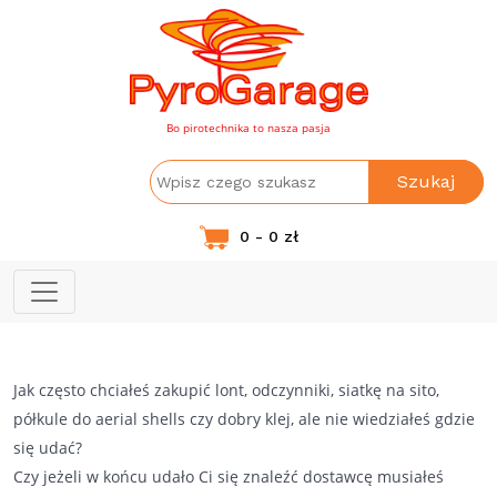
Bo pirotechnika to nasza pasja
Szukaj
0 - 0 zł
Jak często chciałeś zakupić lont, odczynniki, siatkę na sito,
półkule do aerial shells czy dobry klej, ale nie wiedziałeś gdzie
się udać?
Czy jeżeli w końcu udało Ci się znaleźć dostawcę musiałeś