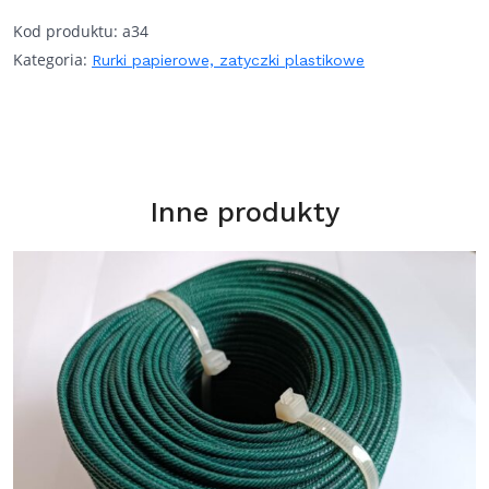
Kod produktu:
a34
Kategoria:
Rurki papierowe, zatyczki plastikowe
Inne produkty