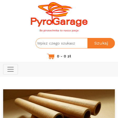
Bo pirotechnika to nasza pasja
Szukaj
0 - 0 zł