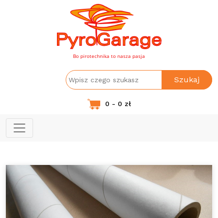
Bo pirotechnika to nasza pasja
Szukaj
0 - 0 zł