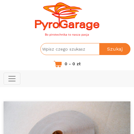
Bo pirotechnika to nasza pasja
Szukaj
0 - 0 zł