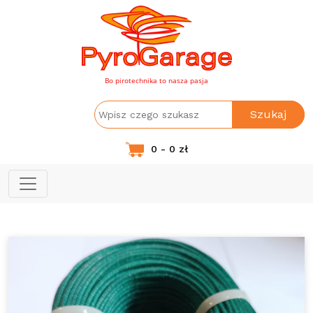
Bo pirotechnika to nasza pasja
Szukaj
0 - 0 zł