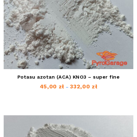
Potasu azotan (ACA) KNO3 – super fine
45,00
zł
332,00
zł
Zakres
–
cen:
od
45,00 zł
do
332,00 zł