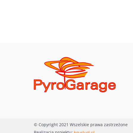
© Copyright 2021 Wszelskie prawa zastrzeżone
Realizacja projektu:
kguslugi.pl