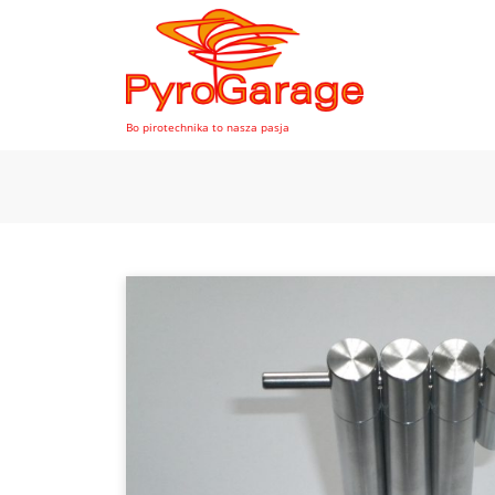
Bo pirotechnika to nasza pasja