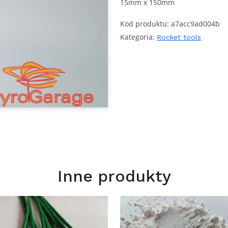
15mm x 150mm
Kod produktu:
a7acc9ad004b
Kategoria:
Rocket tools
Inne produkty