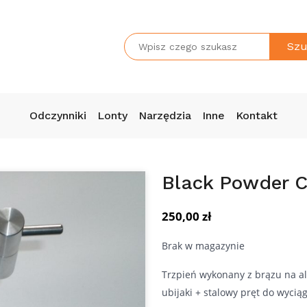
Szu
Odczynniki
Lonty
Narzędzia
Inne
Kontakt
Black Powder 
250,00
zł
Brak w magazynie
Trzpień wykonany z brązu na a
ubijaki + stalowy pręt do wycią