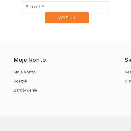
Moje konto
Sk
Moje konto
Re
Koszyk
O 
Zamówienie