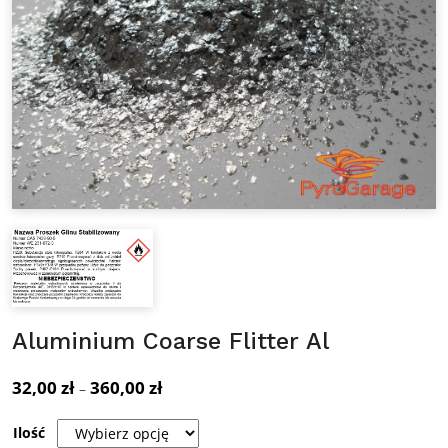
Aluminium Coarse Flitter Al
32,00
zł
360,00
zł
Zakres
–
cen:
Ilość
od