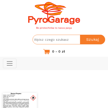
Bo pirotechnika to nasza pasja
Szukaj
0 - 0 zł