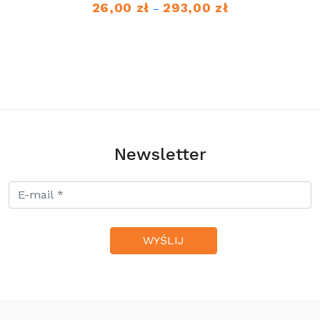
26,00
zł
293,00
zł
Zakres
–
cen:
od
26,00 zł
do
293,00 zł
Newsletter