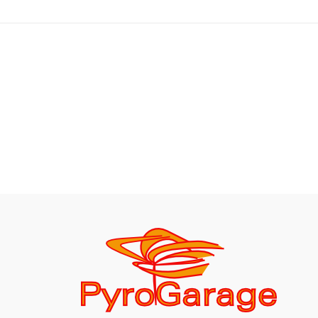
275,00 zł