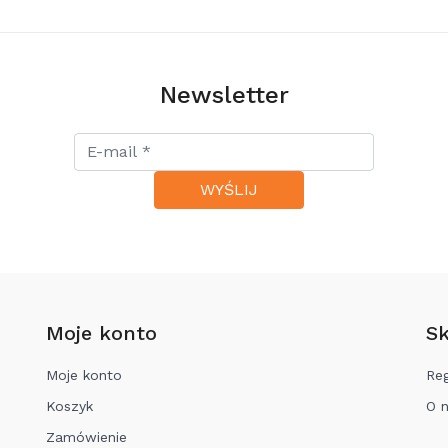
320,00 zł
Newsletter
Moje konto
Sk
Moje konto
Re
Koszyk
O 
Zamówienie