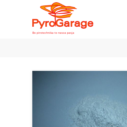
Bo pirotechnika to nasza pasja