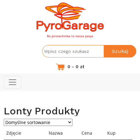
Bo pirotechnika to nasza pasja
Szukaj
0 - 0 zł
Lonty Produkty
Zdjęcie
Nazwa
Cena
Kup