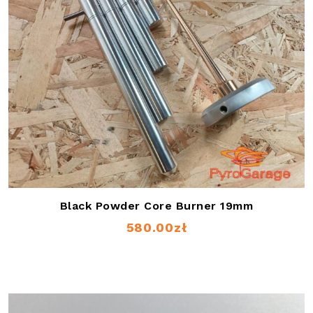
Black Powder Core Burner 19mm
580.00
zł